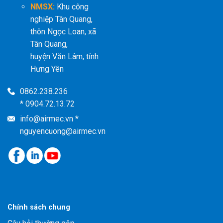
NMSX:
Khu công
nghiệp Tân Quang,
thôn Ngọc Loan, xã
Tân Quang,
huyện Văn Lâm, tỉnh
Hưng Yên
0862.238.236
* 0904.72.13.72
info@airmec.vn *
nguyencuong@airmec.vn
Chính sách chung