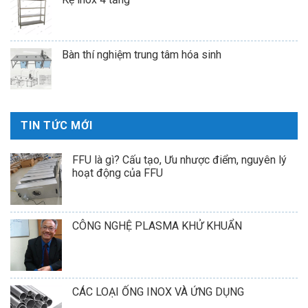
Bàn thí nghiệm trung tâm hóa sinh
TIN TỨC MỚI
FFU là gì? Cấu tạo, Ưu nhược điểm, nguyên lý
hoạt động của FFU
CÔNG NGHỆ PLASMA KHỬ KHUẨN
CÁC LOẠI ỐNG INOX VÀ ỨNG DỤNG