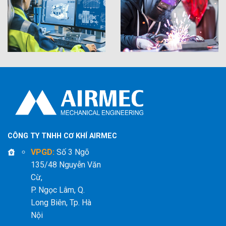
CÔNG TY TNHH CƠ KHÍ AIRMEC
VPGD:
Số 3 Ngõ
135/48 Nguyễn Văn
Cừ,
P. Ngọc Lâm, Q.
Long Biên, Tp. Hà
Nội