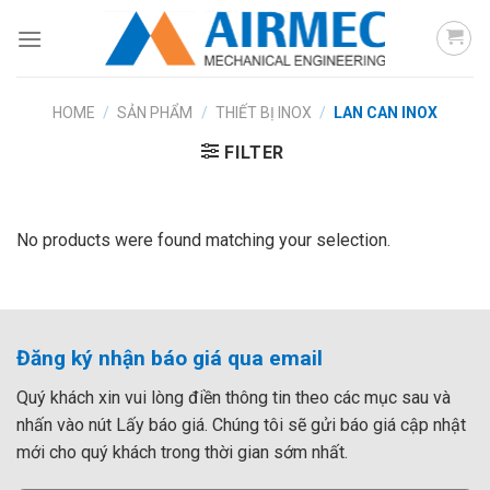
Skip
to
content
HOME
/
SẢN PHẨM
/
THIẾT BỊ INOX
/
LAN CAN INOX
FILTER
No products were found matching your selection.
Đăng ký nhận báo giá qua email
Quý khách xin vui lòng điền thông tin theo các mục sau và
nhấn vào nút Lấy báo giá. Chúng tôi sẽ gửi báo giá cập nhật
mới cho quý khách trong thời gian sớm nhất.