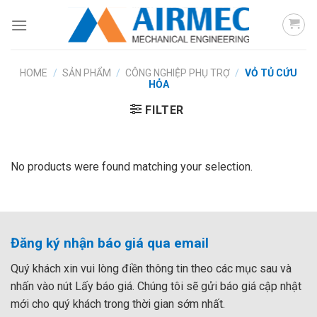
Skip
to
content
HOME
/
SẢN PHẨM
/
CÔNG NGHIỆP PHỤ TRỢ
/
VỎ TỦ CỨU
HỎA
FILTER
No products were found matching your selection.
Đăng ký nhận báo giá qua email
Quý khách xin vui lòng điền thông tin theo các mục sau và
nhấn vào nút Lấy báo giá. Chúng tôi sẽ gửi báo giá cập nhật
mới cho quý khách trong thời gian sớm nhất.