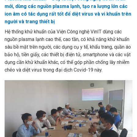
mới, dùng các nguồn plasma lạnh, tạo ra lượng lớn các
ion âm có tác dụng rất tốt để diệt virus và vi khuẩn trên
người và trang thiết bị
Hệ thống khử khuẩn của Viện Công nghệ VinIT dùng các
nguồn plasma lạnh cao thế, cao tần, có khả năng khử khuẩn
sâu bề mặt trên người, các dụng cụ y tế, khẩu trang, quần áo
bảo hộ, tiền giấy, các thiết bị điện tử, smartphone và các vật
dụng cần khử khuẩn khác, có thể góp phần chống lây nhiễm
chéo và diệt virus trong đại dịch Covid-19 này.