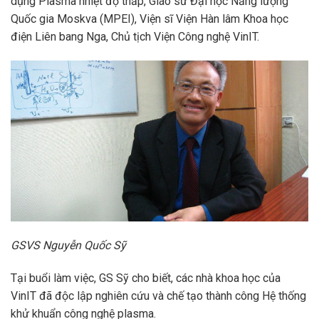
dụng Plasma nhiệt độ thấp, Giáo sư Đại học Năng lượng
Quốc gia Moskva (MPEI), Viện sĩ Viện Hàn lâm Khoa học
điện Liên bang Nga, Chủ tịch Viện Công nghệ VinIT.
GSVS Nguyễn Quốc Sỹ
Tại buổi làm việc, GS Sỹ cho biết, các nhà khoa học của
VinIT đã độc lập nghiên cứu và chế tạo thành công
Hệ thống
khử khuẩn công nghệ plasma
.