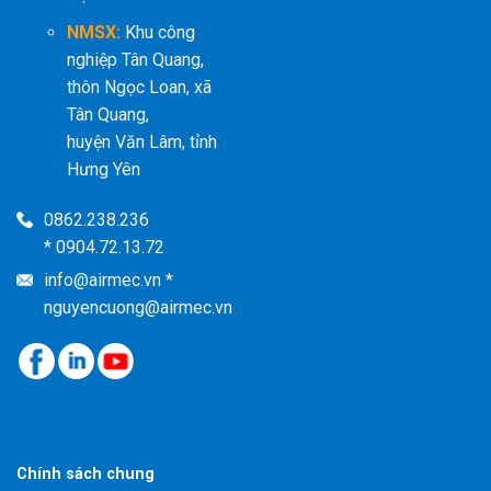
NMSX:
Khu công
nghiệp Tân Quang,
thôn Ngọc Loan, xã
Tân Quang,
huyện Văn Lâm, tỉnh
Hưng Yên
0862.238.236
* 0904.72.13.72
info@airmec.vn *
nguyencuong@airmec.vn
Chính sách chung