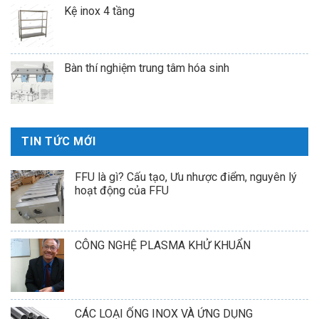
Kệ inox 4 tầng
Bàn thí nghiệm trung tâm hóa sinh
TIN TỨC MỚI
FFU là gì? Cấu tạo, Ưu nhược điểm, nguyên lý
hoạt động của FFU
CÔNG NGHỆ PLASMA KHỬ KHUẨN
CÁC LOẠI ỐNG INOX VÀ ỨNG DỤNG