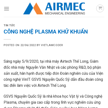
Skip
to
content
TIN TỨC
CÔNG NGHỆ PLASMA KHỬ KHUẨN
POSTED ON
22/06/2022
BY
VIETLAMCODER
Sáng ngày 5/9/2020, tại nhà máy Airtech Thế Long, Giám
đốc nhà máy Nguyễn Văn Nhật và các phòng R&D, bộ phận
sản xuất, hân hạnh được tiếp đón Đoàn nghiên cứu của Viện
công nghệ VinIT. GSVS Nguyễn Quốc Sỹ dẫn đầu đoàn công
tác đến làm việc với Airtech Thế Long.
GSVS Nguyễn Quốc Sỹ là nhà khoa học Vật lý và Công nghệ
Plasma, chuyên gia cao cấp trong lĩnh vực nghiên cứu ứng