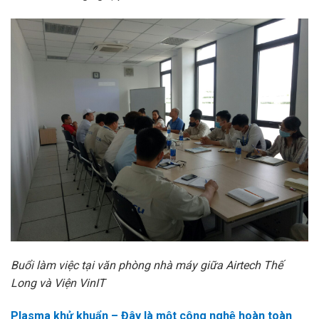
Buổi làm việc tại văn phòng nhà máy giữa Airtech Thế
Long và Viện VinIT
Plasma khử khuẩn – Đây là một công nghệ hoàn toàn