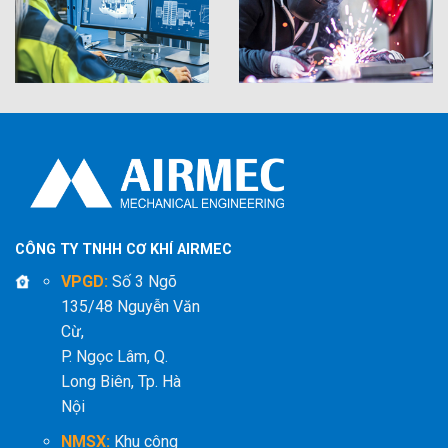
CÔNG TY TNHH CƠ KHÍ AIRMEC
VPGD:
Số 3 Ngõ
135/48 Nguyễn Văn
Cừ,
P. Ngọc Lâm, Q.
Long Biên, Tp. Hà
Nội
NMSX:
Khu công