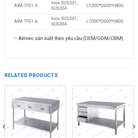
Inox SUS201,
AIM-TF01-5
L1200*D600*H800
SUS304
Inox SUS201,
AIM-TF01-6
L1000*D600*H800
SUS304
– Airmec sản xuất theo yêu cầu (OEM/ODM/OBM).
RELATED PRODUCTS