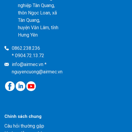
nghiệp Tân Quang,
thôn Ngọc Loan, xã
Tân Quang,
huyện Văn Lâm, tỉnh
Hưng Yên
0862.238.236
* 0904.72.13.72
info@airmec.vn *
nguyencuong@airmec.vn
Chính sách chung
Câu hỏi thường gặp